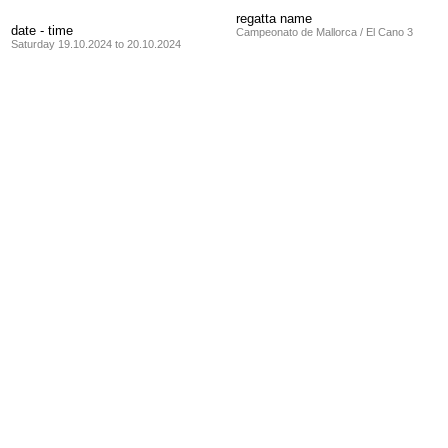
regatta name
date - time
Campeonato de Mallorca / El Cano 3
Saturday 19.10.2024 to 20.10.2024